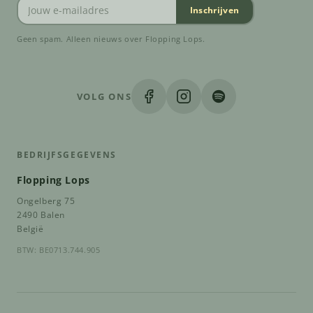
Inschrijven
Geen spam. Alleen nieuws over Flopping Lops.
VOLG ONS
BEDRIJFSGEGEVENS
Flopping Lops
Ongelberg 75
2490 Balen
België
BTW: BE0713.744.905