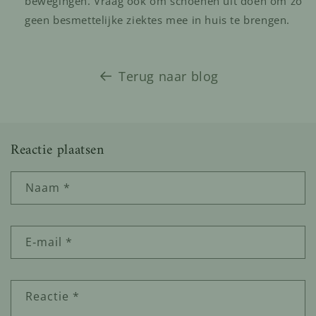
bewegingen. Vraag ook om schoenen uit doen om zo
geen besmettelijke ziektes mee in huis te brengen.
Terug naar blog
Reactie plaatsen
Naam
*
E‑mail
*
Reactie
*