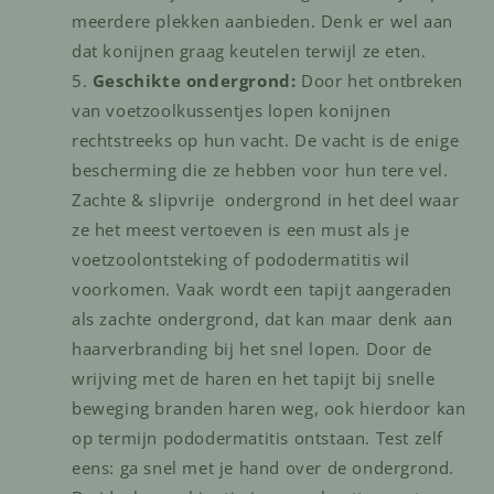
meerdere plekken aanbieden. Denk er wel aan
dat konijnen graag keutelen terwijl ze eten.
Geschikte ondergrond:
Door het ontbreken
van voetzoolkussentjes lopen konijnen
rechtstreeks op hun vacht. De vacht is de enige
bescherming die ze hebben voor hun tere vel.
Zachte & slipvrije ondergrond in het deel waar
ze het meest vertoeven is een must als je
voetzoolontsteking of pododermatitis wil
voorkomen. Vaak wordt een tapijt aangeraden
als zachte ondergrond, dat kan maar denk aan
haarverbranding bij het snel lopen. Door de
wrijving met de haren en het tapijt bij snelle
beweging branden haren weg, ook hierdoor kan
op termijn pododermatitis ontstaan. Test zelf
eens: ga snel met je hand over de ondergrond.