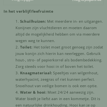
In het verblijf/leefruimte
Schuilhuizen:
Met meerdere in- en uitgangen.
Konijnen zijn vluchtdieren en moeten daarom
altijd de mogelijkheid hebben om via meerdere
wegen weg te kunnen.
Toilet:
Het toilet moet groot genoeg zijn zodat
jouw konijn zich hierin kan neerleggen. Gebruik
hout-, stro- of papierkorrel als bodembedekking.
Zorg steeds voor hooi in of boven het toilet.
Knaagmateriaal:
Speeltjes van wilgenhout,
waterhyacint, zeegras of riet kunnen perfect.
Snoeihout van veilige bomen is ook een optie.
Water & hooi:
Moet 24/24 aanwezig zijn.
Water biedt je liefst aan in een kommetje. Dit is
een natuurlijke drinkhouding. Hooi kan je op