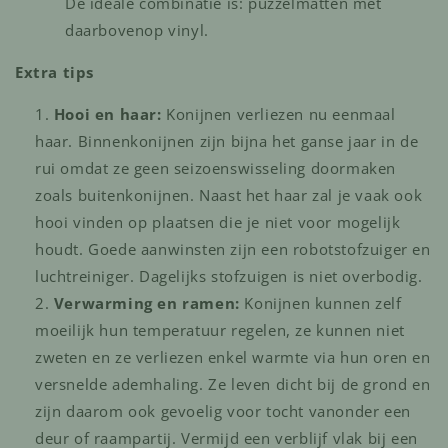
De ideale combinatie is: puzzelmatten met
daarbovenop vinyl.
Extra tips
Hooi en haar:
Konijnen verliezen nu eenmaal
haar. Binnenkonijnen zijn bijna het ganse jaar in de
rui omdat ze geen seizoenswisseling doormaken
zoals buitenkonijnen. Naast het haar zal je vaak ook
hooi vinden op plaatsen die je niet voor mogelijk
houdt. Goede aanwinsten zijn een robotstofzuiger en
luchtreiniger. Dagelijks stofzuigen is niet overbodig.
Verwarming en ramen:
Konijnen kunnen zelf
moeilijk hun temperatuur regelen, ze kunnen niet
zweten en ze verliezen enkel warmte via hun oren en
versnelde ademhaling. Ze leven dicht bij de grond en
zijn daarom ook gevoelig voor tocht vanonder een
deur of raampartij. Vermijd een verblijf vlak bij een